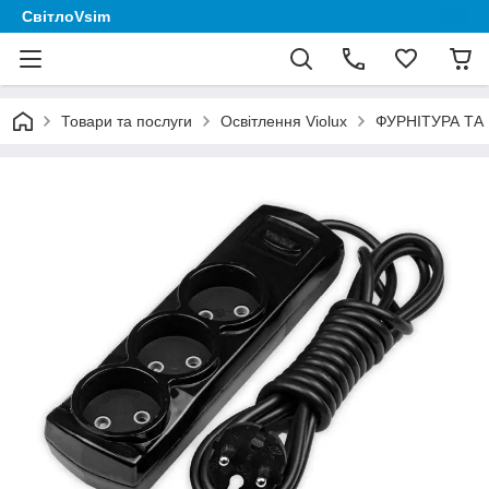
СвітлоVsim
Товари та послуги
Освітлення Violux
ФУРНІТУРА ТА