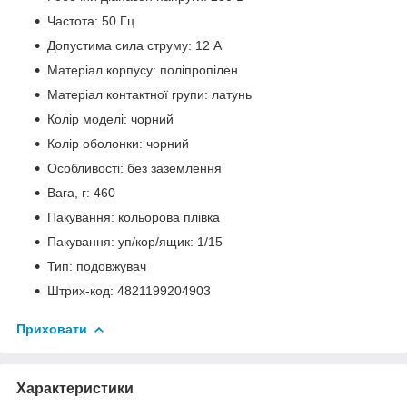
Частота: 50 Гц
Допустима сила струму: 12 А
Матеріал корпусу: поліпропілен
Матеріал контактної групи: латунь
Колір моделі: чорний
Колір оболонки: чорний
Особливості: без заземлення
Вага, г: 460
Пакування: кольорова плівка
Пакування: уп/кор/ящик: 1/15
Тип: подовжувач
Штрих-код: 4821199204903
Приховати
Характеристики