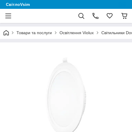
СвітлоVsim
Товари та послуги
Освітлення Violux
Світильники Dow