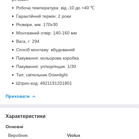
Робоча температура: від -10 до +40 ℃
Гарантійний термін: 2 роки
Розміри, мм: 170x30
Монтажний отвір: 140-160 мм
Вага, г: 294
Спосіб монтажу: вбудований
Пакування: кольорова коробка
Пакування: уп/кор/ящик: 1/30
Тип: cвітильник Downlight
Штрих-код: 4821191201801
Приховати
Характеристики
Основні
Виробник
Violux