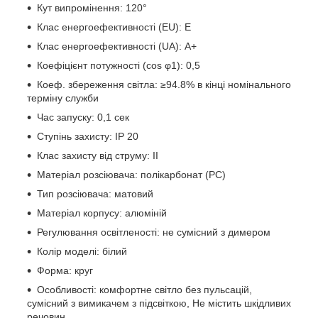
Кут випромінення: 120°
Клас енергоефективності (EU): E
Клас енергоефективності (UA): А+
Коефіцієнт потужності (cos φ1): 0,5
Коеф. збереження світла: ≥94.8% в кінці номінального
терміну служби
Час запуску: 0,1 сек
Ступінь захисту: IP 20
Клас захисту від струму: ІІ
Матеріал розсіювача: полікарбонат (РС)
Тип розсіювача: матовий
Матеріал корпусу: алюміній
Регулювання освітленості: не сумісний з димером
Колір моделі: білий
Форма: круг
Особливості: комфортне світло без пульсацій,
сумісний з вимикачем з підсвіткою, Не містить шкідливих
речовин