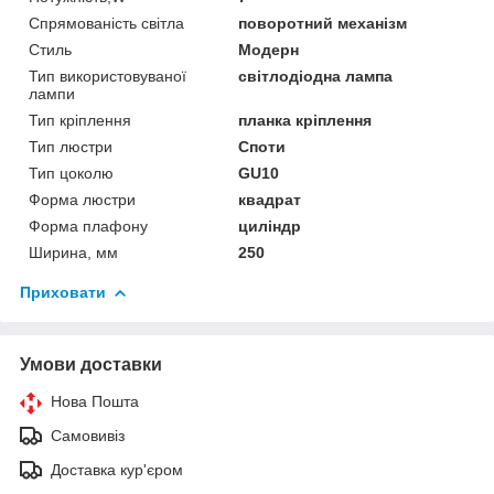
Спрямованість світла
поворотний механізм
Стиль
Модерн
Тип використовуваної
світлодіодна лампа
лампи
Тип кріплення
планка кріплення
Тип люстри
Споти
Тип цоколю
GU10
Форма люстри
квадрат
Форма плафону
циліндр
Ширина, мм
250
Приховати
Умови доставки
Нова Пошта
Самовивіз
Доставка кур'єром