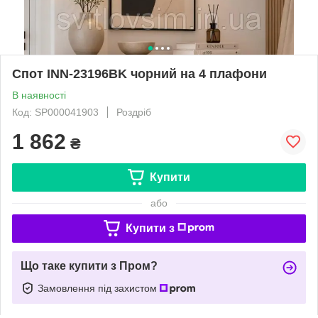
Спот INN-23196BK чорний на 4 плафони
В наявності
Код: SP000041903
Роздріб
1 862
₴
Купити
або
Купити з
Що таке купити з Пром?
Замовлення під захистом