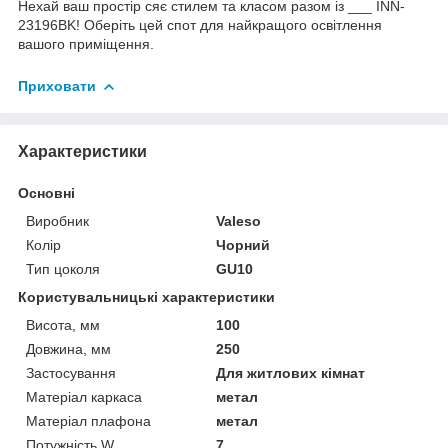
Нехай ваш простір сяє стилем та класом разом із ___ INN-
23196BK! Оберіть цей спот для найкращого освітлення
вашого приміщення.
Приховати
Характеристики
Основні
Виробник
Valeso
Колір
Чорний
Тип цоколя
GU10
Користувальницькі характеристики
Висота, мм
100
Довжина, мм
250
Застосування
Для житлових кімнат
Матеріал каркаса
метал
Матеріал плафона
метал
Потужність,W
7