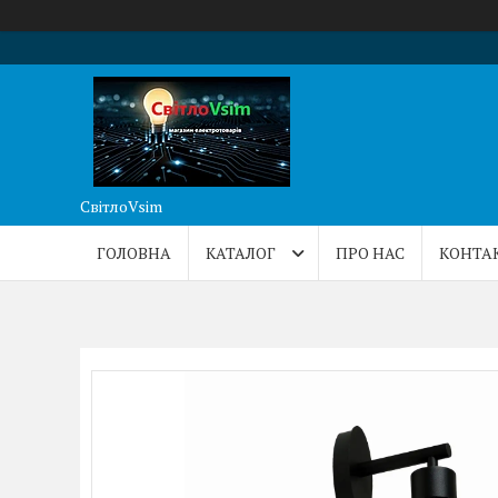
СвітлоVsim
ГОЛОВНА
КАТАЛОГ
ПРО НАС
КОНТА