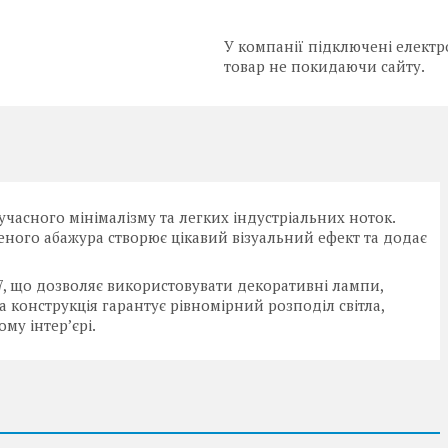
У компанії підключені електр
товар не покидаючи сайту.
учасного мінімалізму та легких індустріальних ноток.
ного абажура створює цікавий візуальний ефект та додає
, що дозволяє використовувати декоративні лампи,
 конструкція гарантує рівномірний розподіл світла,
му інтер’єрі.