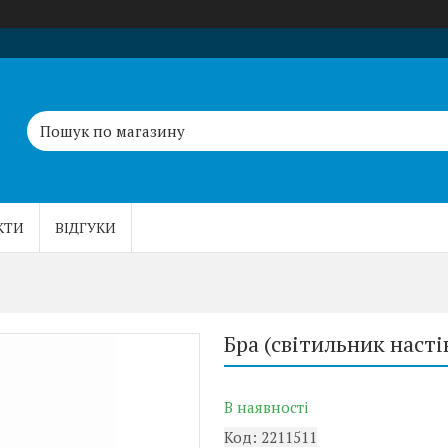
КТИ
ВІДГУКИ
Бра (світильник насті
В наявності
Код:
2211511