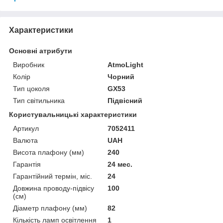
Характеристики
Основні атрибути
Виробник
AtmoLight
Колір
Чорний
Тип цоколя
GX53
Тип світильника
Підвісний
Користувальницькі характеристики
Артикул
7052411
Валюта
UAH
Висота плафону (мм)
240
Гарантія
24 мес.
Гарантійний термін, міс.
24
Довжина проводу-підвісу
100
(см)
Діаметр плафону (мм)
82
Кількість ламп освітлення
1