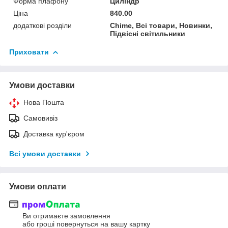
Форма плафону
Циліндр
Ціна
840.00
додаткові розділи
Chime, Всі товари, Новинки,
Підвісні світильники
Приховати
Умови доставки
Нова Пошта
Самовивіз
Доставка кур'єром
Всі умови доставки
Умови оплати
Ви отримаєте замовлення
або гроші повернуться на вашу картку