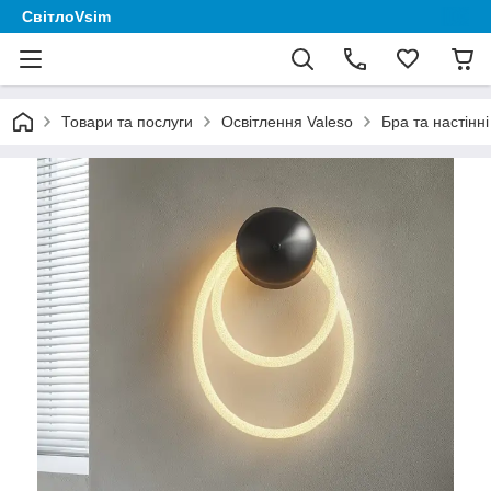
СвітлоVsim
Товари та послуги
Освітлення Valeso
Бра та настінні