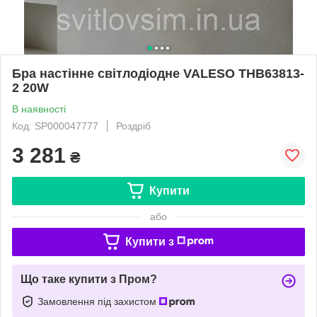
Бра настінне світлодіодне VALESO THB63813-
2 20W
В наявності
Код: SP000047777
Роздріб
3 281
₴
Купити
або
Купити з
Що таке купити з Пром?
Замовлення під захистом