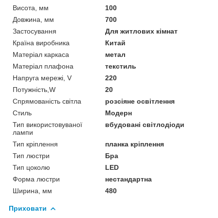
Висота, мм
100
Довжина, мм
700
Застосування
Для житлових кімнат
Країна виробника
Китай
Матеріал каркаса
метал
Матеріал плафона
текстиль
Напруга мережі, V
220
Потужність,W
20
Спрямованість світла
розсіяне освітлення
Стиль
Модерн
Тип використовуваної
вбудовані світлодіоди
лампи
Тип кріплення
планка кріплення
Тип люстри
Бра
Тип цоколю
LED
Форма люстри
нестандартна
Ширина, мм
480
Приховати