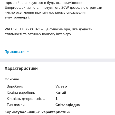
гармонійно вписується в будь-яке приміщення.
Енергоефективність – потужність 20W дозволяє отримати
якісне освітлення при мінімальному споживанні
електроенергії.
VALESO THB63813-2 – це сучасне бра, яке додасть
стильності та затишку вашому інтер’єру.
Приховати
Характеристики
Основні
Виробник
Valeso
Країна виробник
Китай
Кількість джерел світла
1
Тип лампи
Світлодіодна
Користувальницькі характеристики