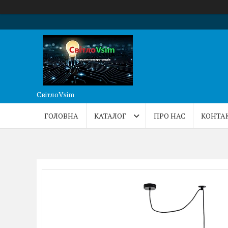
СвітлоVsim
ГОЛОВНА
КАТАЛОГ
ПРО НАС
КОНТА