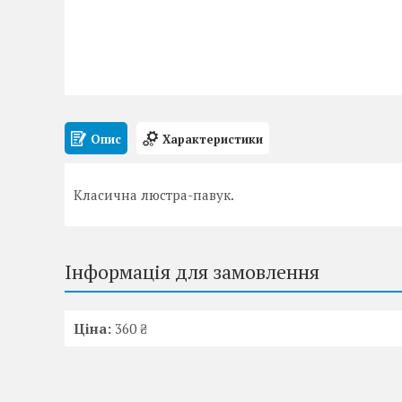
Опис
Характеристики
Класична люстра-павук.
Інформація для замовлення
Ціна:
360 ₴