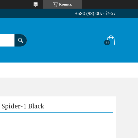
Кошик
+380 (98) 007-57-57
Spider-1 Black