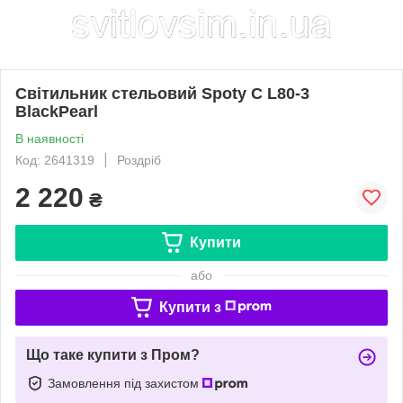
Світильник стельовий Spoty C L80-3
BlackPearl
В наявності
Код: 2641319
Роздріб
2 220
₴
Купити
або
Купити з
Що таке купити з Пром?
Замовлення під захистом