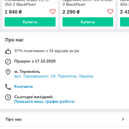
350-2 BlackPearl
3 BlackPearl
450-
1 840
2 290
2 4
₴
₴
Купити
Купити
Про нас
97% позитивних з 34 відгуків за рік
Працює з 17.10.2020
м. Тернопіль
вул. Тарнавського, 19, Тернопіль, Україна
Контакти
Сьогодні вихідний
Показати весь графік роботи
Про нас