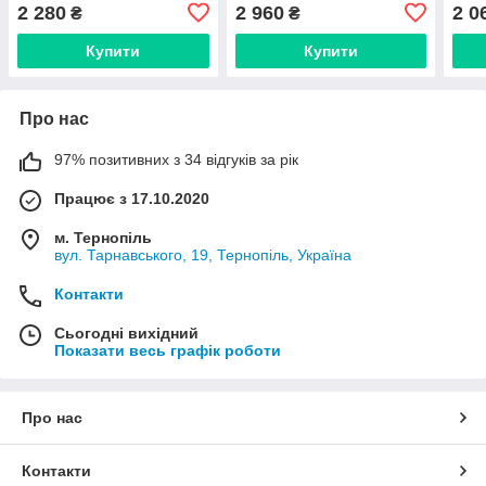
TP120-1000-3 Black
2 280
2 960
2 0
₴
₴
Купити
Купити
Про нас
97% позитивних з 34 відгуків за рік
Працює з 17.10.2020
м. Тернопіль
вул. Тарнавського, 19, Тернопіль, Україна
Контакти
Сьогодні вихідний
Показати весь графік роботи
Про нас
Контакти