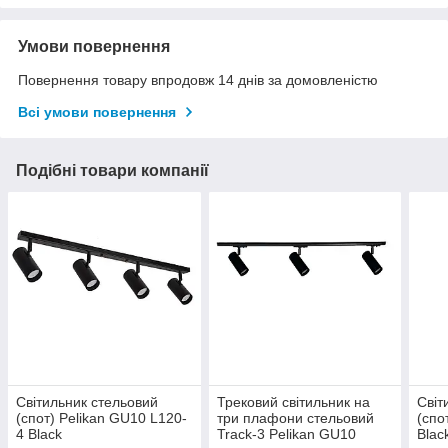
Умови повернення
Повернення товару впродовж 14 днів за домовленістю
Всі умови повернення
Подібні товари компанії
Світильник стельовий
Трековий світильник на
Світ
(спот) Pelikan GU10 L120-
три плафони стельовий
(спо
4 Black
Track-3 Pelikan GU10
Blac