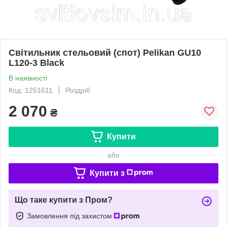
Світильник стельовий (спот) Pelikan GU10
L120-3 Black
В наявності
Код: 1251611
Роздріб
2 070
₴
Купити
або
Купити з
Що таке купити з Пром?
Замовлення під захистом