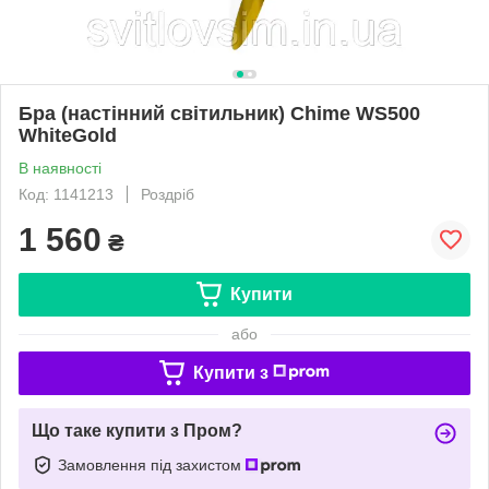
Бра (настінний світильник) Chime WS500
WhiteGold
В наявності
Код: 1141213
Роздріб
1 560
₴
Купити
або
Купити з
Що таке купити з Пром?
Замовлення під захистом