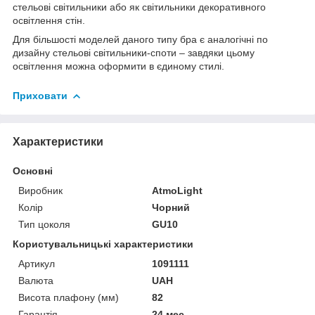
стельові світильники або як світильники декоративного
освітлення стін.
Для більшості моделей даного типу бра є аналогічні по
дизайну стельові світильники-споти – завдяки цьому
освітлення можна оформити в єдиному стилі.
Приховати
Характеристики
Основні
Виробник
AtmoLight
Колір
Чорний
Тип цоколя
GU10
Користувальницькі характеристики
Артикул
1091111
Валюта
UAH
Висота плафону (мм)
82
Гарантія
24 мес.