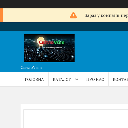
Зараз у компанії не
СвітлоVsim
ГОЛОВНА
КАТАЛОГ
ПРО НАС
КОНТА