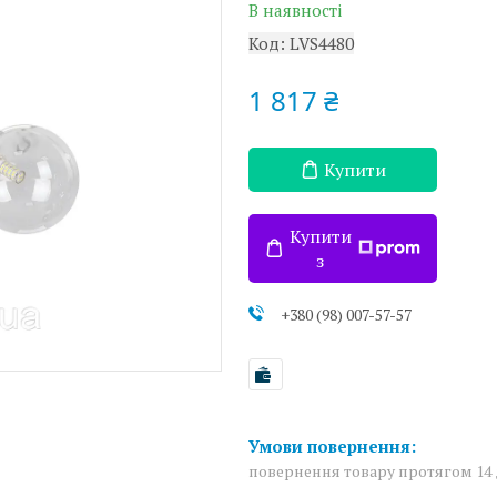
В наявності
Код:
LVS4480
1 817 ₴
Купити
Купити
з
+380 (98) 007-57-57
повернення товару протягом 14