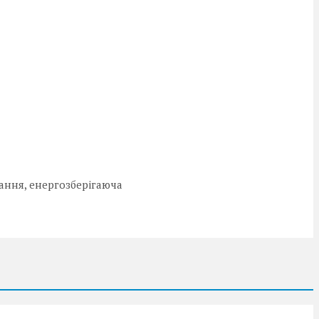
ання, енергозберігаюча