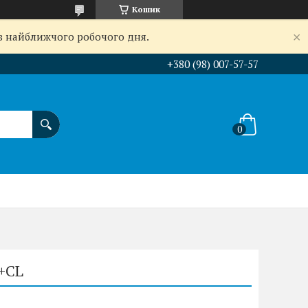
Кошик
 з найближчого робочого дня.
+380 (98) 007-57-57
+CL