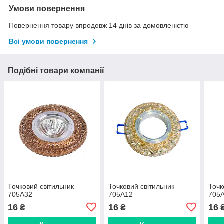
Умови повернення
Повернення товару впродовж 14 днів за домовленістю
Всі умови повернення
Подібні товари компанії
Точковий світильник
Точковий світильник
Точк
705A32
705A12
705
16
16
16
₴
₴