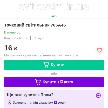
Точковий світильник 705A46
В наявності
Код: LVS02632
Роздріб
16
₴
Мінімальна сума замовлення на сайті — 250 ₴
Купити
або
Купити з
Що таке купити з Пром?
Замовлення під захистом