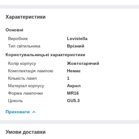
Характеристики
Основні
Виробник
Levistella
Тип світильника
Врізний
Користувальницькі характеристики
Колір корпусу
Жовтогарячий
Комплектація лампою
Немає
Кількість ламп
1
Матеріал корпусу
Акрил
Форма лампочки
MR16
Цоколь
GU5.3
Приховати
Умови доставки