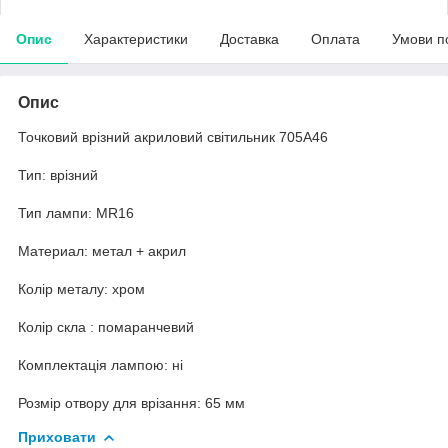
Опис
Характеристики
Доставка
Оплата
Умови п
Опис
Точковий врізний акриловий світильник 705A46
Тип: врізний
Тип лампи: MR16
Материал: метал + акрил
Колір металу: хром
Колір скла : помаранчевий
Комплектація лампою: ні
Розмір отвору для врізання: 65 мм
Приховати