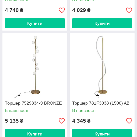
4 740
4 029
₴
₴
Купити
Купити
Торшер 7529834-9 BRONZE
Торшер 781F3038 (1500) AB
В наявності
В наявності
5 135
4 345
₴
₴
Купити
Купити