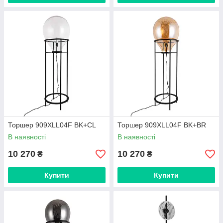
Торшер 909XLL04F BK+CL
Торшер 909XLL04F BK+BR
В наявності
В наявності
10 270
10 270
₴
₴
Купити
Купити