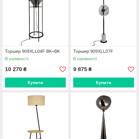
Торшер 909XLL04F BK+BK
Торшер 909XLL07F
В наявності
В наявності
10 270
9 875
₴
₴
Купити
Купити