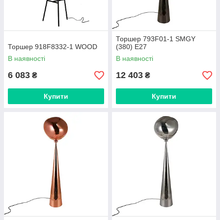
Торшер 793F01-1 SMGY
Торшер 918F8332-1 WOOD
(380) E27
В наявності
В наявності
6 083
12 403
₴
₴
Купити
Купити