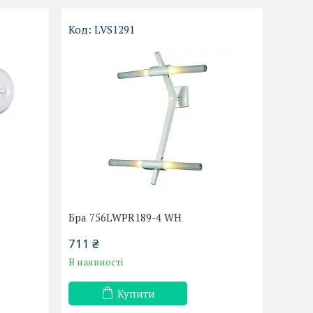
LVS1291
Бра 756LWPR189-4 WH
711 ₴
В наявності
Купити